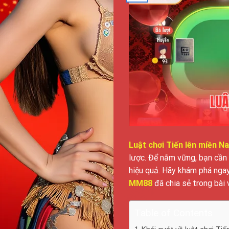
Luật chơi Tiến lên miền N
lược. Để nắm vững, bạn cần h
hiệu quả. Hãy khám phá ngay
MM88
đã chia sẻ trong bài v
Table of Contents