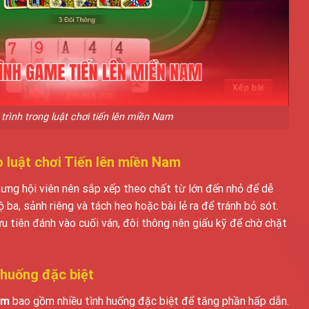
trình trong luật chơi tiến lên miền Nam
o luật chơi Tiến lên miền Nam
ưng hội viên nên sắp xếp theo chất từ lớn đến nhỏ để dễ
 ba, sảnh riêng và tách heo hoặc bài lẻ ra để tránh bỏ sót.
ưu tiên đánh vào cuối ván, đôi thông nên giấu kỹ để chờ chặt
 huống đặc biệt
am
bao gồm nhiều tình huống đặc biệt để tăng phần hấp dẫn.