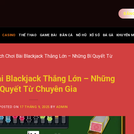
ĐĂNG
CASINO
THỂ THAO
GAME BÀI
BẮN CÁ
NỔ HŨ
XỔ SỐ
ĐÁ GÀ
KHUYẾN M
ch Chơi Bài Blackjack Thắng Lớn – Những Bí Quyết Từ
i Blackjack Thắng Lớn – Những
 Quyết Từ Chuyên Gia
POSTED ON
17 THÁNG 9, 2025
BY
ADMIN