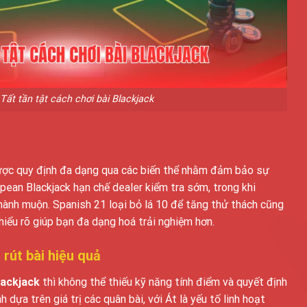
Tất tần tật cách chơi bài Blackjack
ợc quy định đa dạng qua các biến thể nhằm đảm bảo sự
ean Blackjack hạn chế dealer kiểm tra sớm, trong khi
hành muộn. Spanish 21 loại bỏ lá 10 để tăng thử thách cũng
hiểu rõ giúp bạn đa dạng hoá trải nghiệm hơn.
rút bài hiệu quả
lackjack
thì không thể thiếu kỹ năng tính điểm và quyết định
 dựa trên giá trị các quân bài, với Át là yếu tố linh hoạt