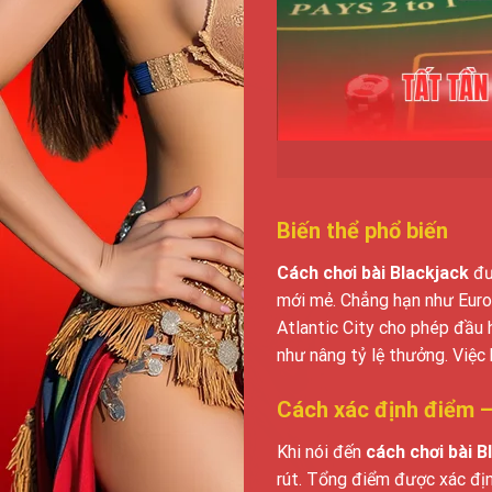
Biến thể phổ biến
Cách chơi bài Blackjack
đư
mới mẻ. Chẳng hạn như Europ
Atlantic City cho phép đầu 
như nâng tỷ lệ thưởng. Việc 
Cách xác định điểm – 
Khi nói đến
cách chơi bài B
rút. Tổng điểm được xác định