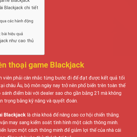
 game Blackjack
i Blackjack chi tiết
k qua các hành động
 bài hiệu quả
kjack như cao thủ
ền thoại game Blackjack
nh viên phải cân nhắc từng bước đi để đạt được kết quả tối
tại châu Âu, bộ môn ngày nay trở nên phổ biến trên toàn thế
so sánh điểm bài với dealer sao cho gần bằng 21 mà không
n trọng bằng kỹ năng và quyết đoán.
ài Blackjack
là chìa khoá để nâng cao cơ hội chiến thắng.
 vận may sang kiểm soát tình hình một cách thông minh.
iến lược một cách thông minh để giảm lợi thế của nhà cái