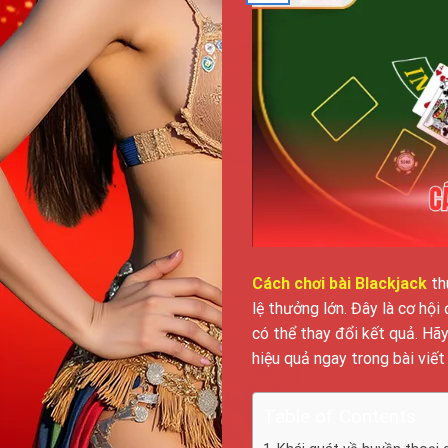
Cách chơi bài Blackjack
thu
lệ thưởng lớn. Đây là cơ hộ
có thể thay đổi kết quả. Hã
hiệu quả ngay trong bài viết 
Table of Contents