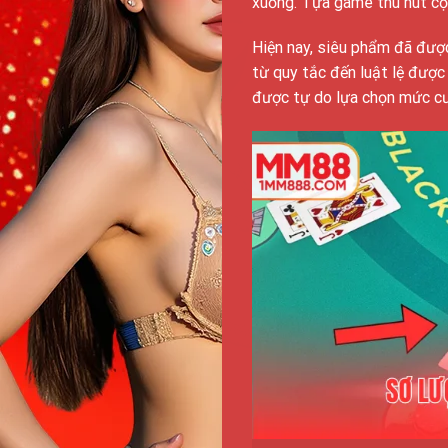
xuống. Tựa game thu hút cộn
Hiện nay, siêu phẩm đã được
từ quy tắc đến luật lệ được
được tự do lựa chọn mức cư