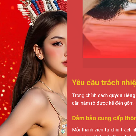
Yêu cầu trách nhi
Trong chính sách
quyền riên
cần nắm rõ được kể đến gồm:
Đảm bảo cung cấp thôn
Mỗi thành viên tự chịu trách n