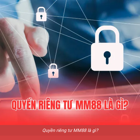
Quyền riêng tư MM88 là gì?