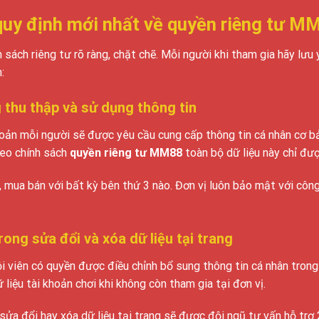
uy định mới nhất về quyền riêng tư M
 sách riêng tư rõ ràng, chặt chẽ. Mỗi người khi tham gia hãy lưu
:
g thu thập và sử dụng thông tin
hoản mỗi người sẽ được yêu cầu cung cấp thông tin cá nhân cơ bản
heo chính sách
quyền riêng tư MM88
toàn bộ dữ liệu này chỉ đư
, mua bán với bất kỳ bên thứ 3 nào. Đơn vị luôn bảo mật với côn
ong sửa đổi và xóa dữ liệu tại trang
ội viên có quyền được điều chỉnh bổ sung thông tin cá nhân trong
liệu tài khoản chơi khi không còn tham gia tại đơn vị.
 sửa đổi hay xóa dữ liệu tại trang sẽ được đội ngũ tư vấn hỗ trợ