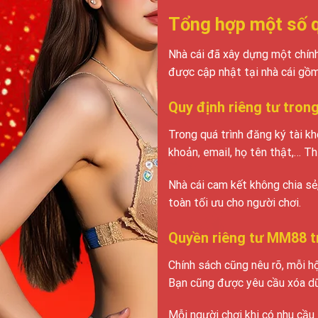
Tổng hợp một số q
Nhà cái đã xây dựng một chính
được cập nhật tại nhà cái gồm
Quy định riêng tư tron
Trong quá trình đăng ký tài k
khoản, email, họ tên thật,… T
Nhà cái cam kết không chia sẻ
toàn tối ưu cho người chơi.
Quyền riêng tư MM88 tr
Chính sách cũng nêu rõ, mỗi h
Bạn cũng được yêu cầu xóa dữ 
Mỗi người chơi khi có nhu cầu