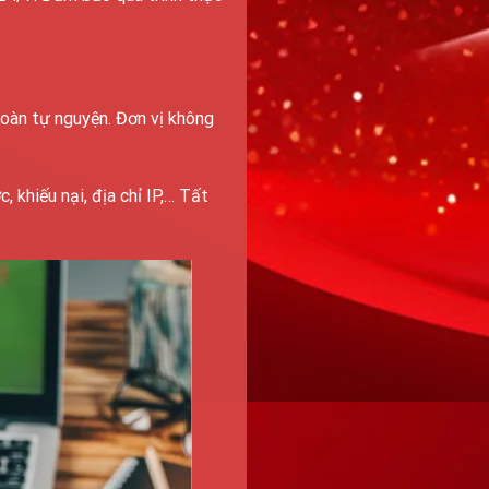
toàn tự nguyện. Đơn vị không
 khiếu nại, địa chỉ IP,… Tất