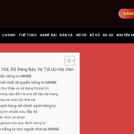
ĐĂNG
CASINO
THỂ THAO
GAME BÀI
BẮN CÁ
NỔ HŨ
XỔ SỐ
ĐÁ GÀ
KHUYẾN M
Chẽ, Rõ Ràng Bảo Vệ Tối Ưu Hội Viên
uyền riêng tư MM88
mới nhất về quyền riêng tư MM88
g thu thập và sử dụng thông tin
ong sửa đổi và xóa dữ liệu tại trang
ng cá cược tại nhà cái
ách hàng với chính sách riêng tư
 tin chuẩn xác, đầy đủ
oản chơi cá nhân
nghiêm túc quy định riêng tư
riêng tư cho người chơi tại MM88