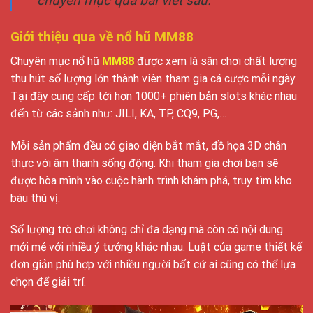
chuyên mục qua bài viết sau.
Giới thiệu qua về nổ hũ MM88
Chuyên mục nổ hũ
MM88
được xem là sân chơi chất lượng
thu hút số lượng lớn thành viên tham gia cá cược mỗi ngày.
Tại đây cung cấp tới hơn 1000+ phiên bản slots khác nhau
đến từ các sảnh như: JILI, KA, TP, CQ9, PG,…
Mỗi sản phẩm đều có giao diện bắt mắt, đồ họa 3D chân
thực với âm thanh sống động. Khi tham gia chơi bạn sẽ
được hòa mình vào cuộc hành trình khám phá, truy tìm kho
báu thú vị.
Số lượng trò chơi không chỉ đa dạng mà còn có nội dung
mới mẻ với nhiều ý tưởng khác nhau. Luật của game thiết kế
đơn giản phù hợp với nhiều người bất cứ ai cũng có thể lựa
chọn để giải trí.