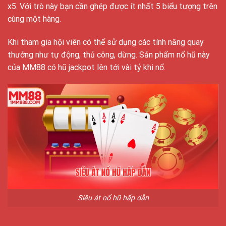
x5. Với trò này bạn cần ghép được ít nhất 5 biểu tượng trên
cùng một hàng.
Khi tham gia hội viên có thể sử dụng các tính năng quay
thưởng như tự động, thủ công, dừng. Sản phẩm nổ hũ này
của MM88 có hũ jackpot lên tới vài tỷ khi nổ.
Siêu át nổ hũ hấp dẫn