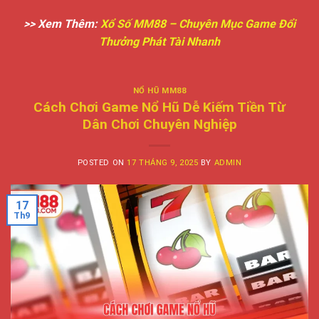
>> Xem Thêm:
Xổ Số MM88 – Chuyên Mục Game Đổi
Thưởng Phát Tài Nhanh
NỔ HŨ MM88
Cách Chơi Game Nổ Hũ Dễ Kiếm Tiền Từ
Dân Chơi Chuyên Nghiệp
POSTED ON
17 THÁNG 9, 2025
BY
ADMIN
17
Th9