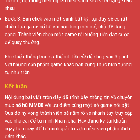
“nổ hũ”, hệ thống hiển thị ra nhiều sảnh slots đa dạng khác
nhau.
Bước 3: Bạn click vào một sảnh bất kỳ, tại đây sẽ có rất
nhiều tựa game nổ hũ với nội dung mới mẻ, chủ đề dạng
dạng. Thành viên chọn một game rồi xuống tiền đặt cược
để quay thưởng.
Khi chiến thắng bạn có thể rút tiền về dễ dàng sau 3 phút.
Với những sản phẩm game khác bạn cũng thực hiện tương
tự như trên.
Kết luận
Nội dung bài viết trên đây đã trình bày thông tin về chuyên
mục
nổ hũ MM88
với ưu điểm cùng một số game nổi bật.
Qua đó hy vọng thành viên sẽ nắm rõ và nhanh tay truy cập
vào nhà cái để tự mình khám phá. Hãy đăng ký tài khoản
ngay hôm nay để tự mình giải trí với nhiều siêu phẩm đình
đám khác.