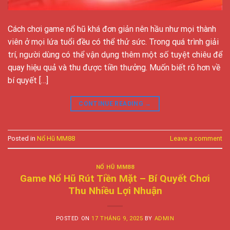
Cách chơi game nổ hũ khá đơn giản nên hầu như mọi thành
viên ở mọi lứa tuổi đều có thể thử sức. Trong quá trình giải
trí, người dùng có thể vận dụng thêm một số tuyệt chiêu để
quay hiệu quả và thu được tiền thưởng. Muốn biết rõ hơn về
bí quyết […]
CONTINUE READING
→
Posted in
Nổ Hũ MM88
Leave a comment
NỔ HŨ MM88
Game Nổ Hũ Rút Tiền Mặt – Bí Quyết Chơi
Thu Nhiều Lợi Nhuận
POSTED ON
17 THÁNG 9, 2025
BY
ADMIN