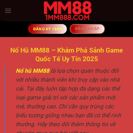
Skip
to
content
ĐĂNG NHẬP
ĐĂNG KÝ +88K
Nổ Hũ MM88 – Khám Phá Sảnh Game
Quốc Tế Uy Tín 2025
Nổ hũ MM88
là lựa chọn quen thuộc đối
với nhiều thành viên khi truy cập vào nhà
cái. Tại đây luôn tập hợp đa dạng các thể
loại game giải trí với các sản phẩm mới
mẻ, thưởng cao. Chỉ cần quy trùng các
biểu tượng giống nhau bạn đã có thể rinh
thưởng. Hãy theo dõi thêm thông tin về