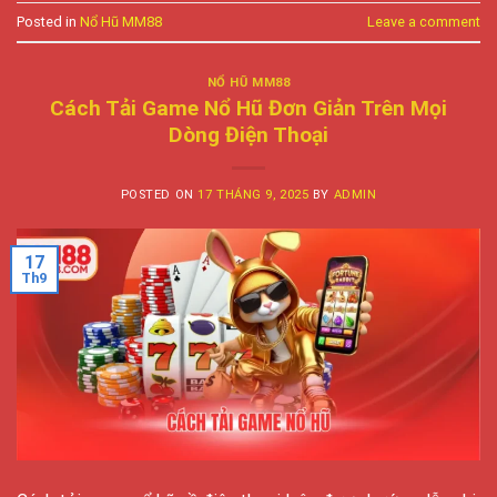
Posted in
Nổ Hũ MM88
Leave a comment
NỔ HŨ MM88
Cách Tải Game Nổ Hũ Đơn Giản Trên Mọi
Dòng Điện Thoại
POSTED ON
17 THÁNG 9, 2025
BY
ADMIN
17
Th9