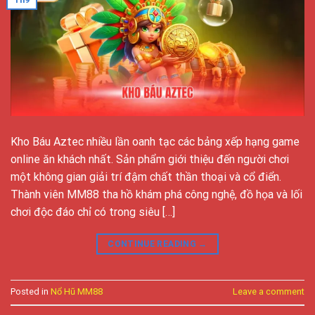
Kho Báu Aztec nhiều lần oanh tạc các bảng xếp hạng game
online ăn khách nhất. Sản phẩm giới thiệu đến người chơi
một không gian giải trí đậm chất thần thoại và cổ điển.
Thành viên MM88 tha hồ khám phá công nghệ, đồ họa và lối
chơi độc đáo chỉ có trong siêu […]
CONTINUE READING
→
Posted in
Nổ Hũ MM88
Leave a comment