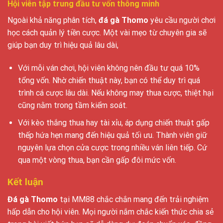
Hội viên tập trung đầu tư vốn thông minh
Ngoài khả năng phân tích,
đá gà Thomo
yêu cầu người chơi
học cách quản lý tiền cược. Một vài mẹo từ chuyên gia sẽ
giúp bạn duy trì hiệu quả lâu dài,
Với mỗi ván chơi, hội viên không nên đầu tư quá 10%
tổng vốn. Nhờ chiến thuật này, bạn có thể duy trì quá
trình cá cược lâu dài. Nếu không may thua cược, thiệt hại
cũng nằm trong tầm kiểm soát.
Với kèo thắng thua hay tài xỉu, áp dụng chiến thuật gấp
thếp hứa hẹn mang đến hiệu quả tối ưu. Thành viên giữ
nguyên lựa chọn cửa cược trong nhiều ván liên tiếp. Cứ
qua một vòng thua, bạn cần gấp đôi mức vốn.
Kết luận
Đá gà Thomo
tại MM88 chắc chắn mang đến trải nghiệm
hấp dẫn cho hội viên. Mọi người nắm chắc kiến thức chia sẻ