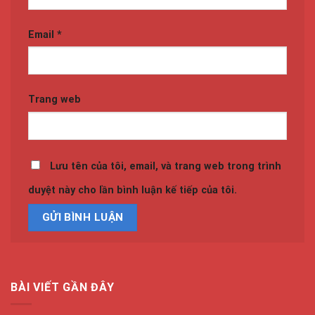
Email
*
Trang web
Lưu tên của tôi, email, và trang web trong trình
duyệt này cho lần bình luận kế tiếp của tôi.
BÀI VIẾT GẦN ĐÂY