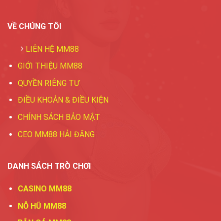
VỀ CHÚNG TÔI
LIÊN HỆ MM88
GIỚI THIỆU MM88
QUYỀN RIÊNG TƯ
ĐIỀU KHOẢN & ĐIỀU KIỆN
CHÍNH SÁCH BẢO MẬT
CEO MM88 HẢI ĐĂNG
DANH SÁCH TRÒ CHƠI
CASINO MM88
NỖ HŨ MM88