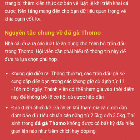
trang bị thêm kiến thức cơ bản về luật lệ khi triển khai cá
cược. Nền tảng mang đến cho bạn dữ liệu quan trọng về
khía cạnh cốt lõi.
Nguyên tắc chung về đá gà Thomo
Nhà cái đưa ra các luật lệ áp dụng cho toàn bộ trận đấu
trong Thomo. Hội viên cần phải hiểu rõ thông tin này để
đưa ra lựa chọn phù hợp.
Khung giờ diễn ra: Thông thường, các trận đấu gà sẽ
cung cấp đến bạn trong các khung giờ cố định từ 11
-16h mỗi ngày. Thành viên có thể tham gia vào thời điểm
này để không bỏ lỡ cơ hội cá cược hấp dẫn.
Đặc điểm chiến kê: Gà chiến khi tham gia cá cược cần
đảm bảo đủ tiêu chuẩn cân nặng từ 2.5kg đến 3.5kg. Thí
sinh trong
đá gà Thomo
không được có bất kỳ dấu hiệu
gian lận nào như tiêm chích hay doping.