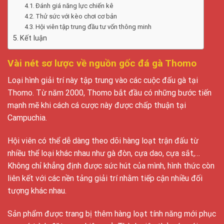
Đánh giá năng lực chiến kê
Thử sức với kèo chơi cơ bản
Hội viên tập trung đầu tư vốn thông minh
Kết luận
Vài nét sơ lược về nguồn gốc đá gà Thomo
Loại hình giải trí này tập trung vào các cuộc đấu gà tại
Thomo. Từ năm 2000, Thomo bắt đầu có những bước tiến
mạnh mẽ khi cách cá cược này được chấp thuận tại
Campuchia.
Hội viên có thể dễ dàng theo dõi hàng loạt trận đấu từ
nhiều thể loại khác nhau như gà đòn, cựa dao, cựa sắt,…
Không chỉ khẳng định được sức hút của mình, hình thức còn
liên kết với các nền tảng giải trí nhằm tiếp cận nhiều đối
tượng khác nhau.
Sản phẩm được trang bị thêm hàng loạt tính năng mới phục