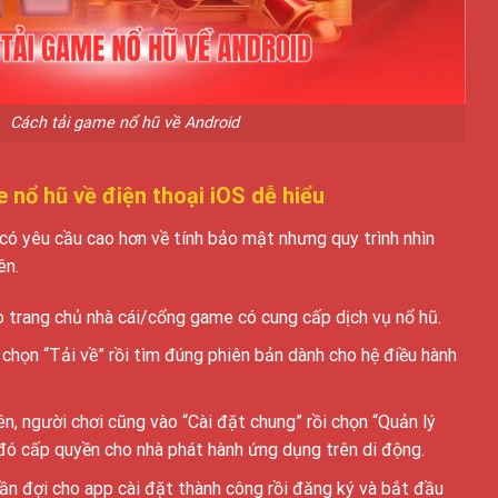
Cách tải game nổ hũ về Android
 nổ hũ về điện thoại iOS dễ hiểu
 có yêu cầu cao hơn về tính bảo mật nhưng quy trình nhìn
ên.
o trang chủ nhà cái/cổng game có cung cấp dịch vụ nổ hũ.
 chọn “Tải về” rồi tìm đúng phiên bản dành cho hệ điều hành
n, người chơi cũng vào “Cài đặt chung” rồi chọn “Quản lý
u đó cấp quyền cho nhà phát hành ứng dụng trên di động.
ần đợi cho app cài đặt thành công rồi đăng ký và bắt đầu