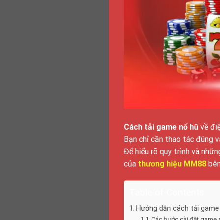
Cách tải game nổ hũ
về điệ
Bạn chỉ cần thao tác đúng v
Để hiểu rõ quy trình và nhữ
của
thương hiệu MM88
bên
Table of Contents
Hướng dẫn cách tải game 
Các bước cài đặt game n