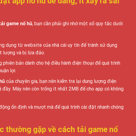
ặt app nổ hũ dễ dàng, ít xảy ra sai
tải game nổ hũ
, bạn cần phải ghi nhớ một số quy tắc dưới
ng dụng từ website của nhà cái uy tín để tránh sử dụng
lượng và bị lừa đảo.
 phiên bản dành cho hệ điều hành điện thoại để quá trình
uận lợi.
 hũ
của chuyên gia, bạn nên kiểm tra lại dung lượng điện
á đầy. Máy nên còn trống ít nhất 2MB để cho app có không
động ổn định và mượt mà để quá trình cài đặt nhanh chóng
c thường gặp về cách tải game nổ