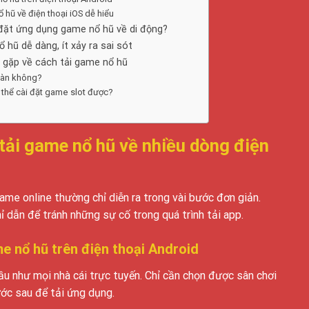
 hũ về điện thoại iOS dễ hiểu
 đặt ứng dụng game nổ hũ về di động?
 hũ dễ dàng, ít xảy ra sai sót
 gặp về cách tải game nổ hũ
oàn không?
 thể cài đặt game slot được?
ải game nổ hũ về nhiều dòng điện
g
ame online thường chỉ diễn ra trong vài bước đơn giản.
 dẫn để tránh những sự cố trong quá trình tải app.
e nổ hũ trên điện thoại Android
hầu như mọi nhà cái trực tuyến. Chỉ cần chọn được sân chơi
ước sau để tải ứng dụng.