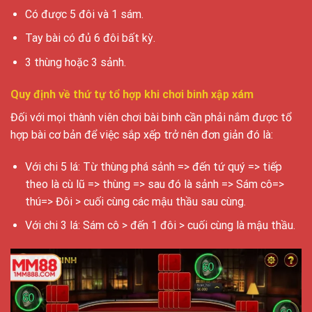
Có được 5 đôi và 1 sám.
Tay bài có đủ 6 đôi bất kỳ.
3 thùng hoặc 3 sảnh.
Quy định về thứ tự tổ hợp khi chơi binh xập xám
Đối với mọi thành viên chơi bài binh cần phải nắm được tổ
hợp bài cơ bản để việc sắp xếp trở nên đơn giản đó là:
Với chi 5 lá: Từ thùng phá sảnh => đến tứ quý => tiếp
theo là cù lũ => thùng => sau đó là sảnh => Sám cô=>
thú=> Đôi > cuối cùng các mậu thầu sau cùng.
Với chi 3 lá: Sám cô > đến 1 đôi > cuối cùng là mậu thầu.