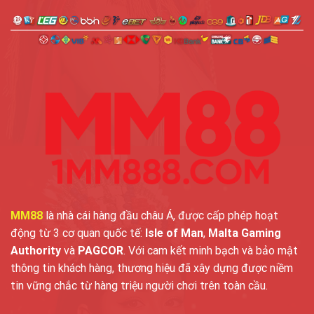
MM88
là nhà cái hàng đầu châu Á, được cấp phép hoạt
động từ 3 cơ quan quốc tế:
Isle of Man
,
Malta Gaming
Authority
và
PAGCOR
. Với cam kết minh bạch và bảo mật
thông tin khách hàng, thương hiệu đã xây dựng được niềm
tin vững chắc từ hàng triệu người chơi trên toàn cầu.