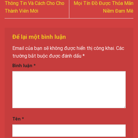
Thông Tin Và Cách Cho Cho
Mọi Tín Đồ Được Thỏa Mãn
Thành Viên Mới
Niềm Đam Mê
Để lại một bình luận
Email của bạn sẽ không được hiển thị công khai.
Các
trường bắt buộc được đánh dấu
*
Bình luận
*
Tên
*