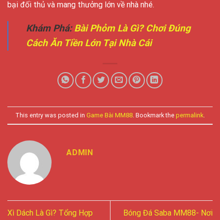
bại đối thủ và mang thưởng lớn về nhà nhé.
Khám Phá:
Bài Phỏm Là Gì? Chơi Đúng
Cách Ăn Tiền Lớn Tại Nhà Cái
This entry was posted in
Game Bài MM88
. Bookmark the
permalink
.
ADMIN
Xì Dách Là Gì? Tổng Hợp
Bóng Đá Saba MM88- Nơi