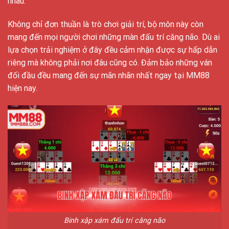
nhau.
Không chỉ đơn thuần là trò chơi giải trí, bộ môn này còn
mang đến mọi người chơi những màn đấu trí căng não. Dù ai
lựa chọn trải nghiệm ở đây đều cảm nhận được sự hấp dẫn
riêng mà không phải nơi đâu cũng có. Đảm bảo những ván
đối đầu đều mang đến sự mãn nhãn nhất ngay tại MM88
hiện nay.
Binh xập xám đấu trí căng não