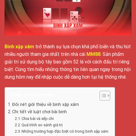
Binh xập xám
trở thành sự lựa chọn khá phổ biến và thu hút
nhiều người tham gia nhất trên nhà cái
MM88
. Sản phẩm
giải trí sử dụng bộ tây bao gồm 52 lá với cách đấu trí riêng
biệt. Cùng tìm hiểu những thông tin liên quan ngay trong nội
dung hôm nay để nhập cuộc dễ dàng hơn tại hệ thống nhé.
Table of Contents
Đôi nét giới thiệu về binh xập xám
Chi tiết về luật chơi bài binh
Chia bài và xếp chi
Quá trình so sánh giá trị
Những trường hợp đặc biệt có trong binh xập xám