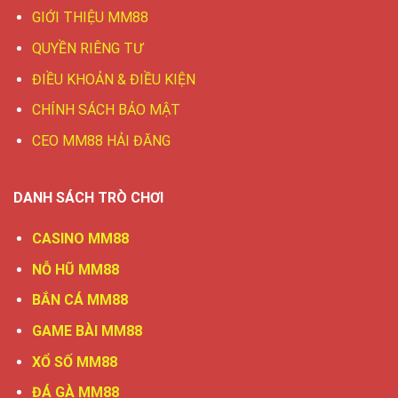
GIỚI THIỆU MM88
QUYỀN RIÊNG TƯ
ĐIỀU KHOẢN & ĐIỀU KIỆN
CHÍNH SÁCH BẢO MẬT
CEO MM88 HẢI ĐĂNG
DANH SÁCH TRÒ CHƠI
CASINO MM88
NỖ HŨ MM88
BẮN CÁ MM88
GAME BÀI MM88
XỔ SỐ MM88
ĐÁ GÀ MM88