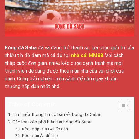
Bóng đá Saba
đã và đang trở thành sự lựa chọn giải trí của
nhiều tín đồ đam mê cá độ tại
nhà cái MM88
. Với cách
nhập cuộc đơn giản, nhiều kèo cược cạnh tranh mà mọi
thành viên dễ dàng được thỏa mãn nhu cầu vui chơi của
mình. Cùng trải nghiệm trên sảnh để săn ngay khoản
thưởng hấp dẫn nhất nhé.
Table of Contents
Tìm hiểu thông tin cơ bản về bóng đá Saba
Các loại kèo phổ biến tại bóng đá Saba
Kèo chấp châu Á hấp dẫn
Kèo châu Âu dễ chơi