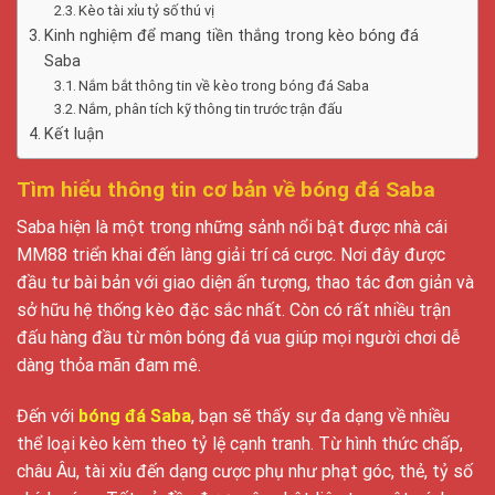
Kèo tài xỉu tỷ số thú vị
Kinh nghiệm để mang tiền thắng trong kèo bóng đá
Saba
Nắm bắt thông tin về kèo trong bóng đá Saba
Nắm, phân tích kỹ thông tin trước trận đấu
Kết luận
Tìm hiểu thông tin cơ bản về bóng đá Saba
Saba hiện là một trong những sảnh nổi bật được nhà cái
MM88 triển khai đến làng giải trí cá cược. Nơi đây được
đầu tư bài bản với giao diện ấn tượng, thao tác đơn giản và
sở hữu hệ thống kèo đặc sắc nhất. Còn có rất nhiều trận
đấu hàng đầu từ môn bóng đá vua giúp mọi người chơi dễ
dàng thỏa mãn đam mê.
Đến với
bóng đá Saba
, bạn sẽ thấy sự đa dạng về nhiều
thể loại kèo kèm theo tỷ lệ cạnh tranh. Từ hình thức chấp,
châu Âu, tài xỉu đến dạng cược phụ như phạt góc, thẻ, tỷ số