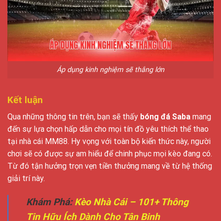
Áp dụng kinh nghiệm sẽ thắng lớn
Kết luận
Qua những thông tin trên, bạn sẽ thấy
bóng đá Saba
mang
đến sự lựa chọn hấp dẫn cho mọi tín đồ yêu thích thể thao
tại nhà cái MM88. Hy vọng với toàn bộ kiến thức này, người
chơi sẽ có được sự am hiểu để chinh phục mọi kèo đang có.
Từ đó tận hưởng trọn vẹn tiền thưởng mang về từ hệ thống
giải trí này.
Khám Phá:
Kèo Nhà Cái – 101+ Thông
Tin Hữu Ích Dành Cho Tân Binh