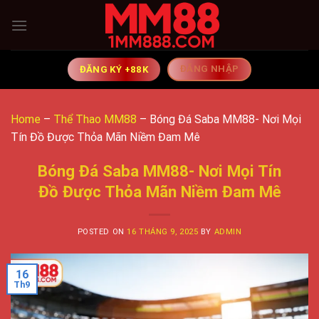
Skip
to
content
ĐĂNG NHẬP
ĐĂNG KÝ +88K
Home
–
Thể Thao MM88
–
Bóng Đá Saba MM88- Nơi Mọi
Tín Đồ Được Thỏa Mãn Niềm Đam Mê
Bóng Đá Saba MM88- Nơi Mọi Tín
Đồ Được Thỏa Mãn Niềm Đam Mê
POSTED ON
16 THÁNG 9, 2025
BY
ADMIN
16
Th9