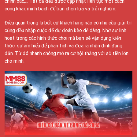
chính xác,… Tất cả đều được cập nhật liên tục một cách
công khai, minh bạch để bạn chọn lựa và trải nghiệm.
Điều quan trọng là bất cứ khách hàng nào có nhu cầu giải trí
cũng đều nhập cuộc để dự đoán kèo dễ dàng. Nhờ sự linh
hoạt trong các hình thức chơi mà bạn sẽ vận dụng kiến
thức, sự am hiểu để phân tích và đưa ra nhận định đúng
đắn. Từ đó nhanh chóng mở ra cơ hội thắng với số tiền lớn
cho mình.