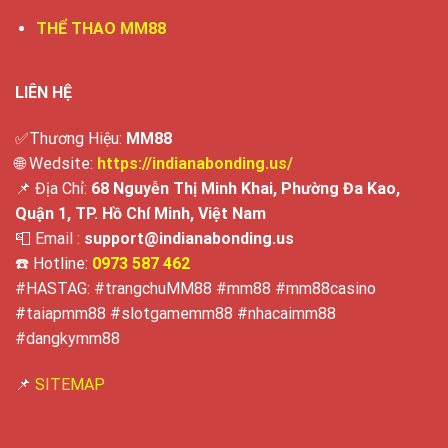
THỂ THAO MM88
LIÊN HỆ
✅Thương Hiệu:
MM88
🌐 Wedsite:
https://indianabonding.us/
📌 Địa Chỉ:
68 Nguyễn Thị Minh Khai, Phường Đa Kao,
Quận 1, TP. Hồ Chí Minh, Việt Nam
📮 Email :
support@indianabonding.us
☎️ Hotline:
0973 587 462
#HASTAG: #trangchuMM88 #mm88 #mm88casino
#taiapmm88 #slotgamemm88 #nhacaimm88
#dangkymm88
📌
SITEMAP