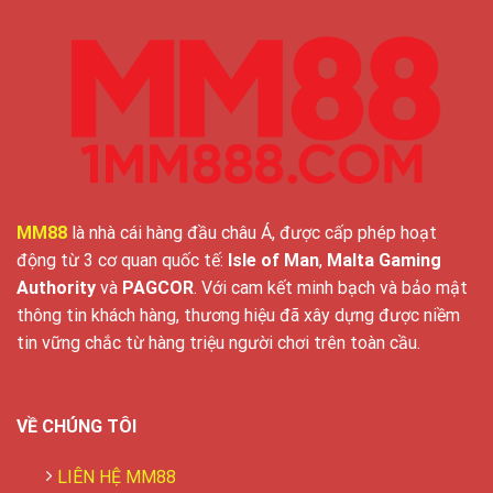
MM88
là nhà cái hàng đầu châu Á, được cấp phép hoạt
động từ 3 cơ quan quốc tế:
Isle of Man
,
Malta Gaming
Authority
và
PAGCOR
. Với cam kết minh bạch và bảo mật
thông tin khách hàng, thương hiệu đã xây dựng được niềm
tin vững chắc từ hàng triệu người chơi trên toàn cầu.
VỀ CHÚNG TÔI
LIÊN HỆ MM88