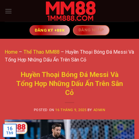
Skip
to
content
ĐĂNG NHẬP
ĐĂNG KÝ +88K
Home
–
Thể Thao MM88
–
Huyền Thoại Bóng Đá Messi Và
Tổng Hợp Những Dấu Ấn Trên Sân Cỏ
Huyền Thoại Bóng Đá Messi Và
Tổng Hợp Những Dấu Ấn Trên Sân
Cỏ
POSTED ON
16 THÁNG 9, 2025
BY
ADMIN
16
Th9