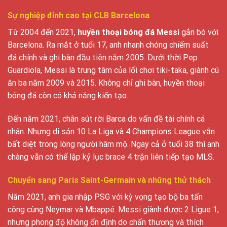
Sự nghiệp đỉnh cao tại CLB Barcelona
Từ 2004 đến 2021,
huyền thoại bóng đá Messi
gắn bó với
Barcelona. Ra mắt ở tuổi 17, anh nhanh chóng chiếm suất
đá chính và ghi bàn đầu tiên năm 2005. Dưới thời Pep
Guardiola, Messi là trung tâm của lối chơi tiki-taka, giành cú
ăn ba năm 2009 và 2015. Không chỉ ghi bàn, huyền thoại
bóng đá còn có khả năng kiến tạo.
Đến năm 2021, chân sút rời Barca do vấn đề tài chính cá
nhân. Nhưng di sản 10 La Liga và 4 Champions League vẫn
bất diệt trong lòng người hâm mộ. Ngay cả ở tuổi 38 thì anh
chàng vẫn có thể lập kỷ lục brace 4 trận liên tiếp tạo MLS.
Chuyển sang Paris Saint-Germain và những thử thách
Năm 2021, anh gia nhập PSG với kỳ vọng tạo bộ ba tấn
công cùng Neymar và Mbappé. Messi giành được 2 Ligue 1,
nhưng phong độ không ổn định do chấn thương và thích