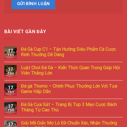
BÀI VIẾT GẦN ĐÂY
Đá Gà Cup C1 – Tận Hưởng Siêu Phẩm Cá Cược
17
Rinh Thưởng Dễ Dàng
Th9
Luật Chơi Đá Gà – Kiến Thức Quan Trọng Giúp Hội
17
Viên Thắng Lớn
Th9
Đá gà Thomo – Chinh Phục Thưởng Lớn Với Tựa
17
Game Hấp Dẫn
Th9
Đá Gà Cựa Sắt – Trang Bị Top 3 Mẹo Cược Bách
17
Thắng Từ Cao Thủ
Th9
Giải Mã Giấc Mơ Lô Đề Chuẩn Xác, Nhận Thưởng
17