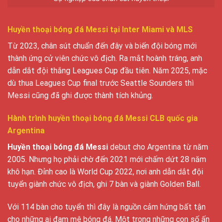
Huyền thoại bóng đá Messi tại Inter Miami và MLS
Từ 2023, chân sút chuẩn đến đây và biến đội bóng mới
thành ứng cử viên chức vô địch. Ra mắt hoành tráng, anh
dẫn dắt đội thắng Leagues Cup đầu tiên. Năm 2025, mặc
dù thua Leagues Cup final trước Seattle Sounders thì
Messi cũng đã ghi được thành tích khủng.
Hành trình huyền thoại bóng đá Messi CLB quốc gia
Argentina
Huyền thoại bóng đá Messi
debut cho Argentina từ năm
2005. Nhưng họ phải chờ đến 2021 mới chấm dứt 28 năm
khô hạn. Đỉnh cao là World Cup 2022, nơi anh dẫn dắt đội
tuyển giành chức vô địch, ghi 7 bàn và giành Golden Ball.
Với 114 bàn cho tuyển thì đây là nguồn cảm hứng bất tận
cho những ai đam mê bóng đá. Một trong những con số ấn