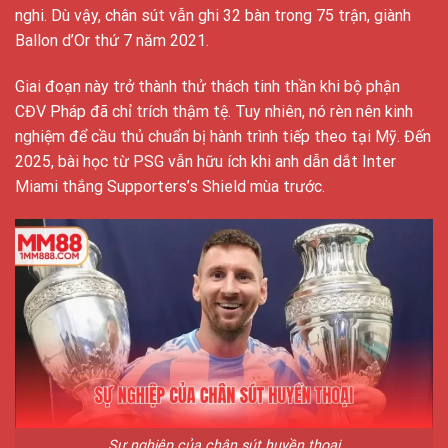
nghi. Dù vậy, chân sút vẫn ghi 32 bàn trong 75 trận, giành
Ballon d’Or thứ 7 năm 2021.
Giai đoạn này trở thành thử thách tinh thần khi bộ phận
CĐV Pháp đã chỉ trích thậm tệ. Tuy nhiên, nó rèn nên kinh
nghiệm để cầu thủ chuẩn bị hành trình tiếp theo tại Mỹ. Đến
2025, bài học từ PSG vẫn hữu ích khi anh dẫn dắt Inter
Miami thắng Supporters’s Shield mùa trước.
Sự nghiệp của chân sút huyền thoại