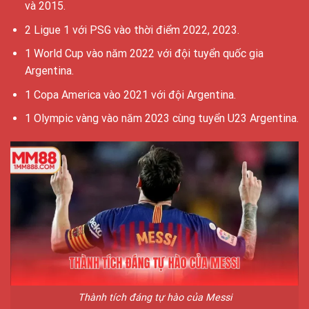
và 2015.
2 Ligue 1 với PSG vào thời điểm 2022, 2023.
1 World Cup vào năm 2022 với đội tuyển quốc gia
Argentina.
1 Copa America vào 2021 với đội Argentina.
1 Olympic vàng vào năm 2023 cùng tuyển U23 Argentina.
Thành tích đáng tự hào của Messi