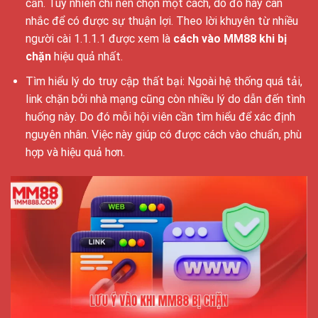
cần. Tuy nhiên chỉ nên chọn một cách, do đó hãy cân
nhắc để có được sự thuận lợi. Theo lời khuyên từ nhiều
người cài 1.1.1.1 được xem là
cách vào MM88 khi bị
chặn
hiệu quả nhất.
Tìm hiểu lý do truy cập thất bại: Ngoài hệ thống quá tải,
link chặn bởi nhà mạng cũng còn nhiều lý do dẫn đến tình
huống này. Do đó mỗi hội viên cần tìm hiểu để xác định
nguyên nhân. Việc này giúp có được cách vào chuẩn, phù
hợp và hiệu quả hơn.