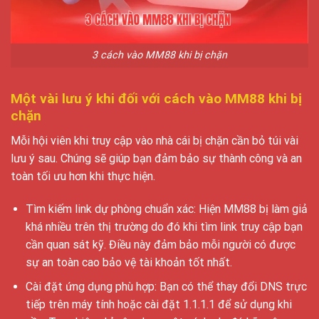
3 cách vào MM88 khi bị chặn
Một vài lưu ý khi đối với cách vào MM88 khi bị
chặn
Mỗi hội viên khi truy cập vào nhà cái bị chặn cần bỏ túi vài
lưu ý sau. Chúng sẽ giúp bạn đảm bảo sự thành công và an
toàn tối ưu hơn khi thực hiện.
Tìm kiếm link dự phòng chuẩn xác: Hiện MM88 bị làm giả
khá nhiều trên thị trường do đó khi tìm link truy cập bạn
cần quan sát kỹ. Điều này đảm bảo mỗi người có được
sự an toàn cao bảo vệ tài khoản tốt nhất.
Cài đặt ứng dụng phù hợp: Bạn có thể thay đổi DNS trực
tiếp trên máy tính hoặc cài đặt 1.1.1.1 để sử dụng khi