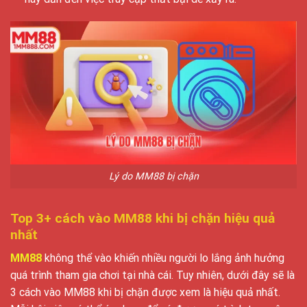
Lý do MM88 bị chặn
Top 3+ cách vào MM88 khi bị chặn hiệu quả
nhất
MM88
không thể vào khiến nhiều người lo lắng ảnh hưởng
quá trình tham gia chơi tại nhà cái. Tuy nhiên, dưới đây sẽ là
3 cách vào MM88 khi bị chặn được xem là hiệu quả nhất.