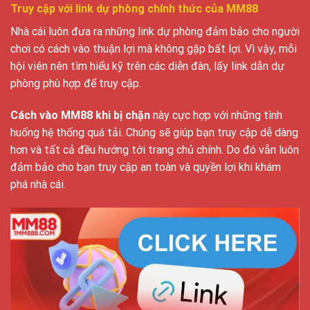
Truy cập với link dự phòng chính thức của MM88
Nhà cái luôn đưa ra những link dự phòng đảm bảo cho người
chơi có cách vào thuận lợi mà không gặp bất lợi. Vì vậy, mỗi
hội viên nên tìm hiểu kỹ trên các diễn đàn, lấy link dẫn dự
phòng phù hợp để truy cập.
Cách vào MM88 khi bị chặn
này cực hợp với những tình
huống hệ thống quá tải. Chúng sẽ giúp bạn truy cập dễ dàng
hơn và tất cả đều hướng tới trang chủ chính. Do đó vẫn luôn
đảm bảo cho bạn truy cập an toàn và quyền lợi khi khám
phá nhà cái.