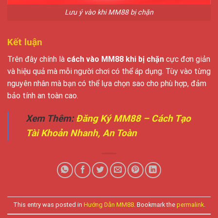
Lưu ý vào khi MM88 bị chặn
Kết luận
Trên đây chính là
cách vào MM88 khi bị chặn
cực đơn giản
và hiệu quả mà mỗi người chơi có thể áp dụng. Tùy vào từng
nguyên nhân mà bạn có thể lựa chọn sao cho phù hợp, đảm
bảo tính an toàn cao.
Xem Thêm:
Đăng Ký MM88 – Cách Tạo
Tài Khoản Nhanh, An Toàn
This entry was posted in
Hướng Dẫn MM88
. Bookmark the
permalink
.