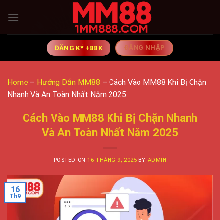
Skip
to
content
ĐĂNG NHẬP
ĐĂNG KÝ +88K
Home
–
Hướng Dẫn MM88
–
Cách Vào MM88 Khi Bị Chặn
Nhanh Và An Toàn Nhất Năm 2025
Cách Vào MM88 Khi Bị Chặn Nhanh
Và An Toàn Nhất Năm 2025
POSTED ON
16 THÁNG 9, 2025
BY
ADMIN
16
Th9