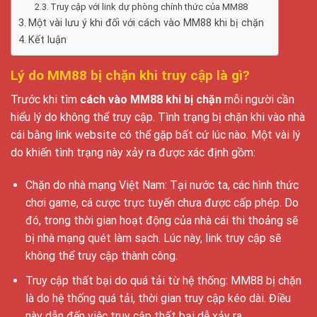
Truy cập với link dự phòng chính thức của MM88
Một vài lưu ý khi đối với cách vào MM88 khi bị chặn
Kết luận
Lý do MM88 bị chặn khi truy cập là gì?
Trước khi tìm
cách vào MM88 khi bị chặn
mỗi người cần
hiểu lý do không thể truy cập. Tình trạng bị chặn khi vào nhà
cái bằng link website có thể gặp bất cứ lúc nào. Một vài lý
do khiến tình trạng này xảy ra được xác định gồm:
Chặn do nhà mạng Việt Nam: Tại nước ta, các hình thức
chơi game, cá cược trực tuyến chưa được cấp phép. Do
đó, trong thời gian hoạt động của nhà cái thi thoảng sẽ
bị nhà mạng quét làm sạch. Lúc này, link truy cập sẽ
không thể truy cập thành công.
Truy cập thất bại do quá tải từ hệ thống: MM88 bị chặn
là do hệ thống quá tải, thời gian truy cập kéo dài. Điều
này dẫn đến việc truy cập thất bại dễ xảy ra.