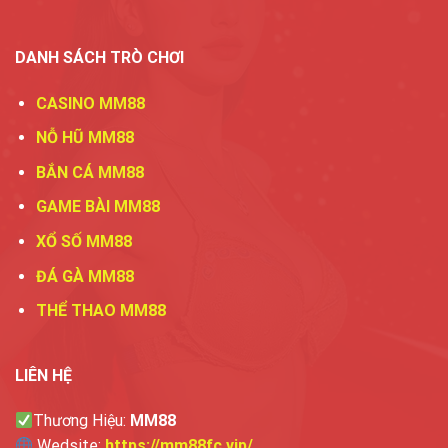
DANH SÁCH TRÒ CHƠI
CASINO MM88
NỖ HŨ MM88
BẮN CÁ MM88
GAME BÀI MM88
XỔ SỐ MM88
ĐÁ GÀ MM88
THỂ THAO MM88
LIÊN HỆ
Thương Hiệu:
MM88
Wedsite:
https://mm88fc.vip/